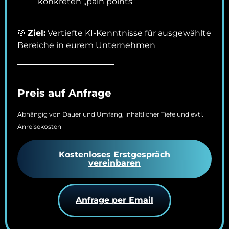
konkreten „pain points“
🎯
Ziel:
Vertiefte KI-Kenntnisse für ausgewählte
Bereiche in eurem Unternehmen
Preis auf Anfrage
Abhängig von Dauer und Umfang, inhaltlicher Tiefe und evtl.
Anreisekosten
Kostenloses Erstgespräch
vereinbaren
Anfrage per Email