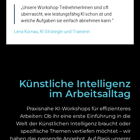
„Unsere Workshop-TeilnehmerInnen sind oft
überrascht, wie leistungsfähig KI schon ist und
welche Aufgaben sie einfach abnehmen kann.“
Lena Kornau, KI-Strategin und Trainerin
Künstliche Intelligenz
im Arbeitsalltag
Praxisnahe KI-Workshops für effizienteres
Arbeiten: Ob ihr eine erste Einführung in die
Welt der Künstlichen Intelligenz braucht oder
spezifische Themen vertiefen möchtet – wir
haben das passende Angebot. Auf Basis unserer