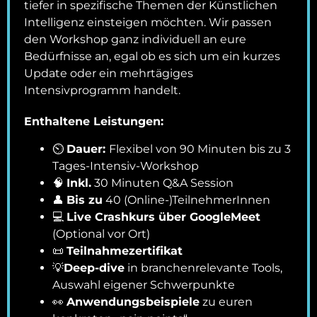
tiefer in spezifische Themen der Künstlichen
Intelligenz einsteigen möchten. Wir passen
den Workshop ganz individuell an eure
Bedürfnisse an, egal ob es sich um ein kurzes
Update oder ein mehrtägiges
Intensivprogramm handelt.
Enthaltene Leistungen:
⏲️
Dauer:
Flexibel von 90 Minuten bis zu 3
Tages-Intensiv-Workshop
🧠
Inkl.
30 Minuten Q&A Session
👤
Bis zu
40 (Online-)TeilnehmerInnen
💻
Live Crashkurs über GoogleMeet
(Optional vor Ort)
📜
Teilnahmezertifikat
💡
Deep-dive
in branchenrelevante Tools,
Auswahl eigener Schwerpunkte
👀
Anwendungsbeispiele
zu euren