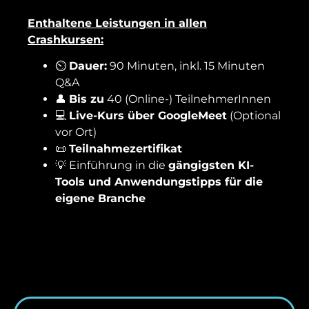
Enthaltene Leistungen in allen
Crashkursen:
⏲️
Dauer:
90 Minuten, inkl.
15 Minuten
Q&A
👤
Bis zu
40 (Online-) TeilnehmerInnen
💻
Live-Kurs über GoogleMeet
(Optional
vor Ort)
📜
Teilnahmezertifikat
💡 Einführung in die
gängigsten KI-
Tools und Anwendungstipps für die
eigene Branche