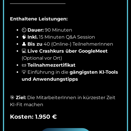
Enthaltene Leistungen:
⏲️
Dauer:
90 Minuten
🧠
Inkl.
15 Minuten Q&A Session
👤
Bis zu
40 (Online-) TeilnehmerInnen
💻
Live Crashkurs über GoogleMeet
(Optional vor Ort)
📜
Teilnahmezertifikat
💡 Einführung in die
gängigsten KI-Tools
und Anwendungstipps
🎯
Ziel:
Die MitarbeiterInnen in kürzester Zeit
KI-Fit machen
Kosten: 1.950 €